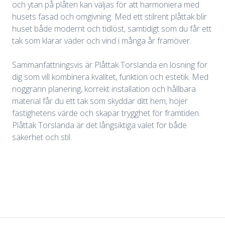
och ytan på plåten kan väljas för att harmoniera med
husets fasad och omgivning. Med ett stilrent plåttak blir
huset både modernt och tidlöst, samtidigt som du får ett
tak som klarar väder och vind i många år framöver.
Sammanfattningsvis är Plåttak Torslanda en lösning för
dig som vill kombinera kvalitet, funktion och estetik. Med
noggrann planering, korrekt installation och hållbara
material får du ett tak som skyddar ditt hem, höjer
fastighetens värde och skapar trygghet för framtiden.
Plåttak Torslanda är det långsiktiga valet för både
säkerhet och stil.