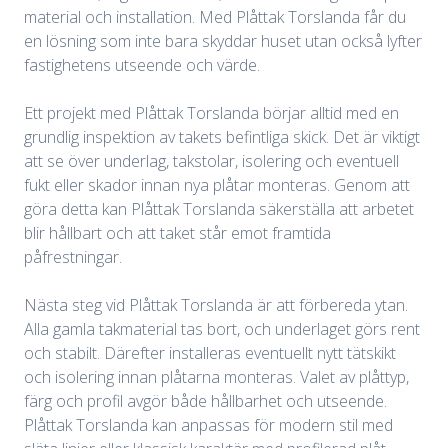
material och installation. Med Plåttak Torslanda får du
en lösning som inte bara skyddar huset utan också lyfter
fastighetens utseende och värde.
Ett projekt med Plåttak Torslanda börjar alltid med en
grundlig inspektion av takets befintliga skick. Det är viktigt
att se över underlag, takstolar, isolering och eventuell
fukt eller skador innan nya plåtar monteras. Genom att
göra detta kan Plåttak Torslanda säkerställa att arbetet
blir hållbart och att taket står emot framtida
påfrestningar.
Nästa steg vid Plåttak Torslanda är att förbereda ytan.
Alla gamla takmaterial tas bort, och underlaget görs rent
och stabilt. Därefter installeras eventuellt nytt tätskikt
och isolering innan plåtarna monteras. Valet av plåttyp,
färg och profil avgör både hållbarhet och utseende.
Plåttak Torslanda kan anpassas för modern stil med