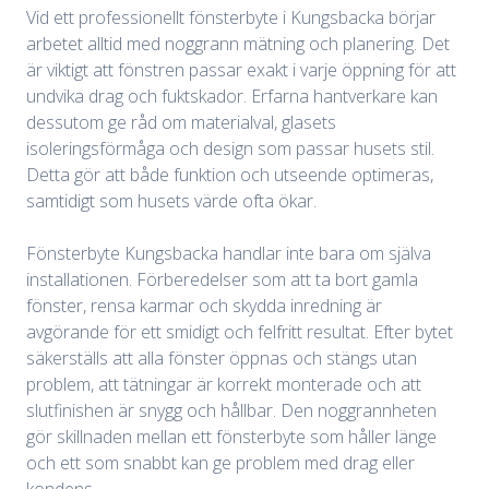
Vid ett professionellt fönsterbyte i Kungsbacka börjar
arbetet alltid med noggrann mätning och planering. Det
är viktigt att fönstren passar exakt i varje öppning för att
undvika drag och fuktskador. Erfarna hantverkare kan
dessutom ge råd om materialval, glasets
isoleringsförmåga och design som passar husets stil.
Detta gör att både funktion och utseende optimeras,
samtidigt som husets värde ofta ökar.
Fönsterbyte Kungsbacka handlar inte bara om själva
installationen. Förberedelser som att ta bort gamla
fönster, rensa karmar och skydda inredning är
avgörande för ett smidigt och felfritt resultat. Efter bytet
säkerställs att alla fönster öppnas och stängs utan
problem, att tätningar är korrekt monterade och att
slutfinishen är snygg och hållbar. Den noggrannheten
gör skillnaden mellan ett fönsterbyte som håller länge
och ett som snabbt kan ge problem med drag eller