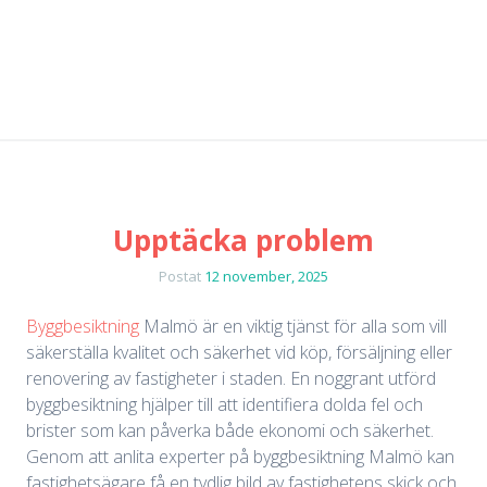
Upptäcka problem
Postat
12 november, 2025
Byggbesiktning
Malmö är en viktig tjänst för alla som vill
säkerställa kvalitet och säkerhet vid köp, försäljning eller
renovering av fastigheter i staden. En noggrant utförd
byggbesiktning hjälper till att identifiera dolda fel och
brister som kan påverka både ekonomi och säkerhet.
Genom att anlita experter på byggbesiktning Malmö kan
fastighetsägare få en tydlig bild av fastighetens skick och