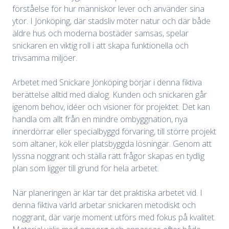
förståelse för hur människor lever och använder sina
ytor. I Jönköping, där stadsliv möter natur och där både
äldre hus och moderna bostäder samsas, spelar
snickaren en viktig roll i att skapa funktionella och
trivsamma miljöer.
Arbetet med Snickare Jönköping börjar i denna fiktiva
berättelse alltid med dialog. Kunden och snickaren går
igenom behov, idéer och visioner för projektet. Det kan
handla om allt från en mindre ombyggnation, nya
innerdörrar eller specialbyggd förvaring, till större projekt
som altaner, kök eller platsbyggda lösningar. Genom att
lyssna noggrant och ställa rätt frågor skapas en tydlig
plan som ligger till grund för hela arbetet.
När planeringen är klar tar det praktiska arbetet vid. I
denna fiktiva värld arbetar snickaren metodiskt och
noggrant, där varje moment utförs med fokus på kvalitet.