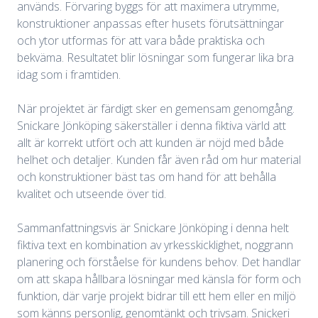
används. Förvaring byggs för att maximera utrymme,
konstruktioner anpassas efter husets förutsättningar
och ytor utformas för att vara både praktiska och
bekväma. Resultatet blir lösningar som fungerar lika bra
idag som i framtiden.
När projektet är färdigt sker en gemensam genomgång.
Snickare Jönköping säkerställer i denna fiktiva värld att
allt är korrekt utfört och att kunden är nöjd med både
helhet och detaljer. Kunden får även råd om hur material
och konstruktioner bäst tas om hand för att behålla
kvalitet och utseende över tid.
Sammanfattningsvis är Snickare Jönköping i denna helt
fiktiva text en kombination av yrkesskicklighet, noggrann
planering och förståelse för kundens behov. Det handlar
om att skapa hållbara lösningar med känsla för form och
funktion, där varje projekt bidrar till ett hem eller en miljö
som känns personlig, genomtänkt och trivsam. Snickeri