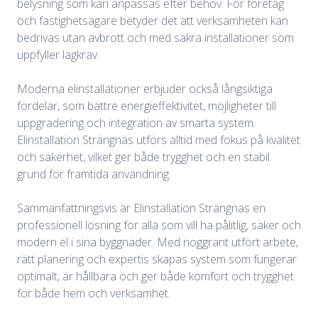
belysning som kan anpassas efter behov. För företag
och fastighetsägare betyder det att verksamheten kan
bedrivas utan avbrott och med säkra installationer som
uppfyller lagkrav.
Moderna elinstallationer erbjuder också långsiktiga
fördelar, som bättre energieffektivitet, möjligheter till
uppgradering och integration av smarta system.
Elinstallation Strängnäs utförs alltid med fokus på kvalitet
och säkerhet, vilket ger både trygghet och en stabil
grund för framtida användning.
Sammanfattningsvis är Elinstallation Strängnäs en
professionell lösning för alla som vill ha pålitlig, säker och
modern el i sina byggnader. Med noggrant utfört arbete,
rätt planering och expertis skapas system som fungerar
optimalt, är hållbara och ger både komfort och trygghet
för både hem och verksamhet.