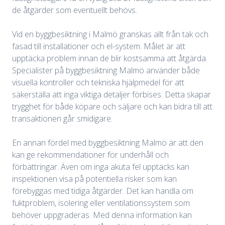
de åtgärder som eventuellt behövs.
Vid en byggbesiktning i Malmö granskas allt från tak och
fasad till installationer och el-system. Målet är att
upptäcka problem innan de blir kostsamma att åtgärda.
Specialister på byggbesiktning Malmö använder både
visuella kontroller och tekniska hjälpmedel för att
säkerställa att inga viktiga detaljer förbises. Detta skapar
trygghet för både köpare och säljare och kan bidra till att
transaktionen går smidigare.
En annan fördel med byggbesiktning Malmö är att den
kan ge rekommendationer för underhåll och
förbättringar. Även om inga akuta fel upptäcks kan
inspektionen visa på potentiella risker som kan
förebyggas med tidiga åtgärder. Det kan handla om
fuktproblem, isolering eller ventilationssystem som
behöver uppgraderas. Med denna information kan