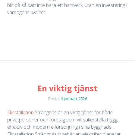
blir på så sätt inte bara ett hantverk, utan en investering i
vardagens kvalitet.
En viktig tjänst
Postat
9 januari, 2026
Elinstallation
Strängnäs är en viktig tjänst för både
privatpersoner och företag som vill säkerställa trygg,
effektiv och modern elförsörjning i sina byggnader.
Elinstallation Strängnäs innebär att elektriker planerar,