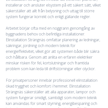
installerar och ansluter elsystem på ett säkert sätt, vilket
säkerställer att allt från belysning och uttag till större
system fungerar korrekt och enligt gällande regler.
Arbetet börjar ofta med en noggrann genomgång av
byggnadens behov och befintliga installationer.
Elinstallation Strängnäs omfattar planering av ledningar,
säkringar, jordning och modern teknik för
energieffektivitet, vilket gör att systemen både blir säkra
och hållbara. Genom att anlita en erfaren elektriker
minskar risken för fel, kortslutningar och framtida
problem som kan leda till driftstörningar eller olyckor.
För privatpersoner innebär professionell elinstallation
ökad trygghet och komfort i hemmet. Elinstallation
Strängnäs säkerställer att alla apparater, lampor och
system fungerar smidigt, samtidigt som modern teknik
kan användas för smart styrning, energibesparing och