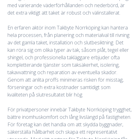
med varierande väderförhållanden och nederbörd, är
det extra viktigt att taket är robust och välinstallerat.
En erfaren aktör inom Takbyte Norrköping kan hantera
hela processen, från planering och materialval till rivning
av det gamla taket, installation och slutbesiktning. Det
kan röra sig om olika typer av tak, såsom plåt, tegel eller
shingel, och professionella takläggare erbjuder ofta
kompletterande tjänster som taksäkerhet, isolering,
takavvattning och reparation av eventuella skador.
Genom att anlita proffs minimeras risken för misstag,
förseningar och extra kostnader samtidigt som
kvaliteten på slutresultatet blir hög.
För privatpersoner innebär Takbyte Norrköping trygghet,
bättre inomhuskomfort och lång livslängd på fastigheten.
För företag kan det handla om att skydda byggnader,
säkerställa hållbarhet och skapa ett representativt