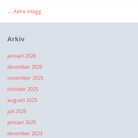
←
Äldre inlägg
Inläggsnavigering
Arkiv
januari 2026
december 2025
november 2025
oktober 2025
augusti 2025
juli 2025
januari 2025
december 2023