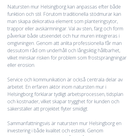
Natursten mur Helsingborg kan anpassas efter både
funktion och stil. Förutom traditionella stödmurar kan
man skapa dekorativa element som planteringsytor,
trappor eller avskärmningar. Val av sten, färg och form
påverkar både utseendet och hur muren integreras i
omgivningen. Genom att anlita professionella får man
dessutom råd om underhåll och långsiktig hållbarhet,
vilket minskar risken för problem som frostsprängningar
eller erosion.
Service och kommunikation är också centrala delar av
arbetet. En erfaren aktör inom natursten mur i
Helsingborg förklarar tydligt arbetsprocessen, tidsplan
och kostnader, vilket skapar trygghet för kunden och
säkerställer att projektet flyter smidigt.
Sammanfattningsvis är natursten mur Helsingborg en
investering i både kvalitet och estetik. Genom