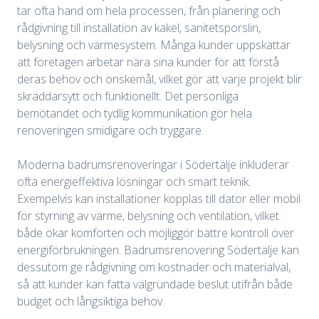
tar ofta hand om hela processen, från planering och
rådgivning till installation av kakel, sanitetsporslin,
belysning och värmesystem. Många kunder uppskattar
att företagen arbetar nära sina kunder för att förstå
deras behov och önskemål, vilket gör att varje projekt blir
skräddarsytt och funktionellt. Det personliga
bemötandet och tydlig kommunikation gör hela
renoveringen smidigare och tryggare.
Moderna badrumsrenoveringar i Södertälje inkluderar
ofta energieffektiva lösningar och smart teknik.
Exempelvis kan installationer kopplas till dator eller mobil
för styrning av värme, belysning och ventilation, vilket
både ökar komforten och möjliggör bättre kontroll över
energiförbrukningen. Badrumsrenovering Södertälje kan
dessutom ge rådgivning om kostnader och materialval,
så att kunder kan fatta välgrundade beslut utifrån både
budget och långsiktiga behov.