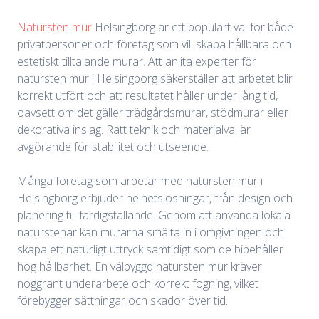
Natursten mur
Helsingborg är ett populärt val för både
privatpersoner och företag som vill skapa hållbara och
estetiskt tilltalande murar. Att anlita experter för
natursten mur i Helsingborg säkerställer att arbetet blir
korrekt utfört och att resultatet håller under lång tid,
oavsett om det gäller trädgårdsmurar, stödmurar eller
dekorativa inslag. Rätt teknik och materialval är
avgörande för stabilitet och utseende.
Många företag som arbetar med natursten mur i
Helsingborg erbjuder helhetslösningar, från design och
planering till färdigställande. Genom att använda lokala
naturstenar kan murarna smälta in i omgivningen och
skapa ett naturligt uttryck samtidigt som de bibehåller
hög hållbarhet. En välbyggd natursten mur kräver
noggrant underarbete och korrekt fogning, vilket
förebygger sättningar och skador över tid.