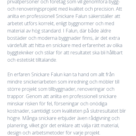
privatpersoner och företag som vill genomföra bygg-
och renoveringsprojekt med kvalitet och precision. Att
anlita en professionell Snickare Falun säkerställer att
arbetet utförs korrekt, enligt byggnormer och med
material av hög standard. I Falun, där både äldre
bostäder och moderna byggnader finns, är det extra
värdefullt att hitta en snickare med erfarenhet av olika
byggtekniker och stilar för att resultatet ska bli hållbart
och estetiskt tilltalande.
En erfaren Snickare Falun kan ta hand om allt från
mindre snickeriarbeten som inredning och möbler till
större projekt som tillbyggnader, renoveringar och
trappor. Genom att anlita en professionell snickare
minskar risken för fel, förseningar och onödiga
kostnader, samtidigt som kvaliteten på slutresultatet blir
högre. Många snickare erbjuder även rådgivning och
planering, vilket gör det enklare att välja rätt material,
design och arbetsmetoder för varje projekt.