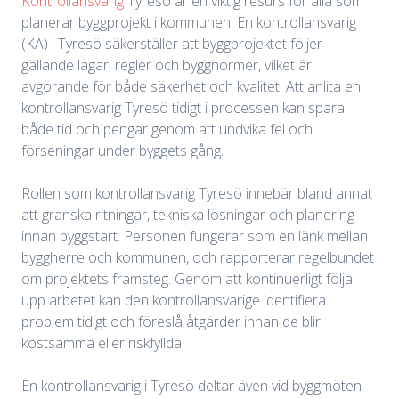
Kontrollansvarig
Tyresö är en viktig resurs för alla som
planerar byggprojekt i kommunen. En kontrollansvarig
(KA) i Tyresö säkerställer att byggprojektet följer
gällande lagar, regler och byggnormer, vilket är
avgörande för både säkerhet och kvalitet. Att anlita en
kontrollansvarig Tyresö tidigt i processen kan spara
både tid och pengar genom att undvika fel och
förseningar under byggets gång.
Rollen som kontrollansvarig Tyresö innebär bland annat
att granska ritningar, tekniska lösningar och planering
innan byggstart. Personen fungerar som en länk mellan
byggherre och kommunen, och rapporterar regelbundet
om projektets framsteg. Genom att kontinuerligt följa
upp arbetet kan den kontrollansvarige identifiera
problem tidigt och föreslå åtgärder innan de blir
kostsamma eller riskfyllda.
En kontrollansvarig i Tyresö deltar även vid byggmöten