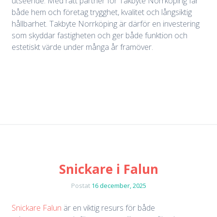
utseende. Med rätt partner för Takbyte Norrköping får
både hem och företag trygghet, kvalitet och långsiktig
hållbarhet. Takbyte Norrköping är därför en investering
som skyddar fastigheten och ger både funktion och
estetiskt värde under många år framöver.
Snickare i Falun
Postat
16 december, 2025
Snickare Falun
är en viktig resurs för både