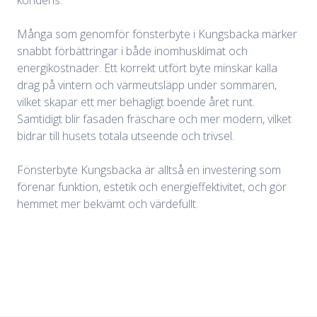
kondens.
Många som genomför fönsterbyte i Kungsbacka märker
snabbt förbättringar i både inomhusklimat och
energikostnader. Ett korrekt utfört byte minskar kalla
drag på vintern och värmeutsläpp under sommaren,
vilket skapar ett mer behagligt boende året runt.
Samtidigt blir fasaden fräschare och mer modern, vilket
bidrar till husets totala utseende och trivsel.
Fönsterbyte Kungsbacka är alltså en investering som
förenar funktion, estetik och energieffektivitet, och gör
hemmet mer bekvämt och värdefullt.