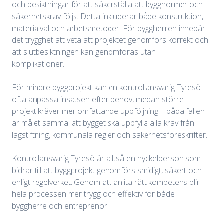
och besiktningar för att säkerställa att byggnormer och
säkerhetskrav följs. Detta inkluderar både konstruktion,
materialval och arbetsmetoder. För byggherren innebär
det trygghet att veta att projektet genomförs korrekt och
att slutbesiktningen kan genomföras utan
komplikationer.
För mindre byggprojekt kan en kontrollansvarig Tyresö
ofta anpassa insatsen efter behov, medan större
projekt kräver mer omfattande uppföljning. I båda fallen
är målet samma: att bygget ska uppfylla alla krav från
lagstiftning, kommunala regler och säkerhetsföreskrifter.
Kontrollansvarig Tyresö är alltså en nyckelperson som
bidrar till att byggprojekt genomförs smidigt, säkert och
enligt regelverket. Genom att anlita rätt kompetens blir
hela processen mer trygg och effektiv för både
byggherre och entreprenör.