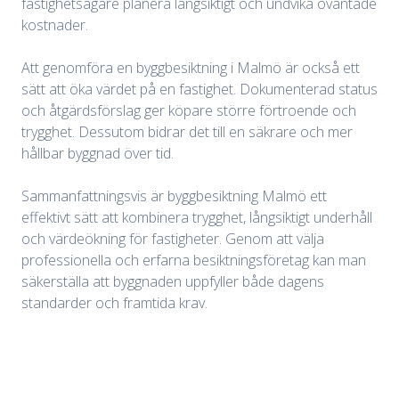
fastighetsägare planera långsiktigt och undvika oväntade
kostnader.
Att genomföra en byggbesiktning i Malmö är också ett
sätt att öka värdet på en fastighet. Dokumenterad status
och åtgärdsförslag ger köpare större förtroende och
trygghet. Dessutom bidrar det till en säkrare och mer
hållbar byggnad över tid.
Sammanfattningsvis är byggbesiktning Malmö ett
effektivt sätt att kombinera trygghet, långsiktigt underhåll
och värdeökning för fastigheter. Genom att välja
professionella och erfarna besiktningsföretag kan man
säkerställa att byggnaden uppfyller både dagens
standarder och framtida krav.