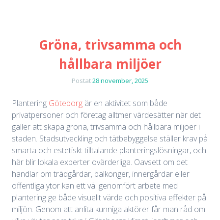
Gröna, trivsamma och
hållbara miljöer
Postat
28 november, 2025
Plantering
Göteborg
är en aktivitet som både
privatpersoner och företag alltmer värdesätter när det
gäller att skapa gröna, trivsamma och hållbara miljöer i
staden. Stadsutveckling och tätbebyggelse ställer krav på
smarta och estetiskt tilltalande planteringslösningar, och
här blir lokala experter ovärderliga. Oavsett om det
handlar om trädgårdar, balkonger, innergårdar eller
offentliga ytor kan ett väl genomfört arbete med
plantering ge både visuellt värde och positiva effekter på
miljön. Genom att anlita kunniga aktörer får man råd om